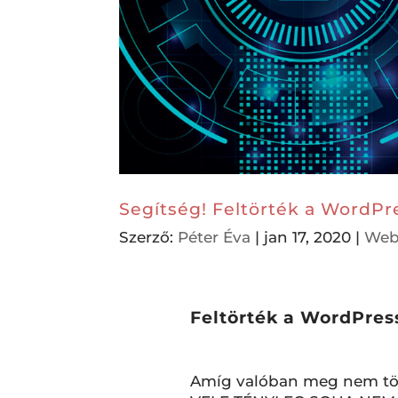
Segítség! Feltörték a WordP
Szerző:
Péter Éva
|
jan 17, 2020
|
Web
Feltörték a WordPres
Amíg valóban meg nem tör