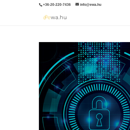
+36-20-220-7436
info@ewa.hu