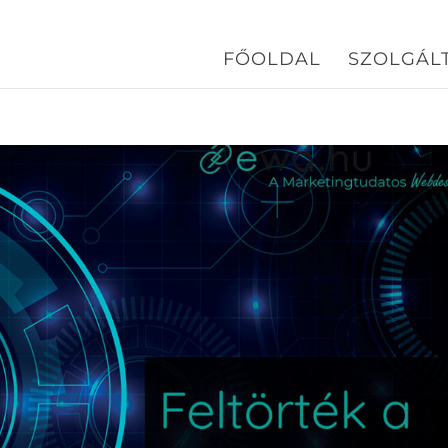
FŐOLDAL
SZOLGÁL