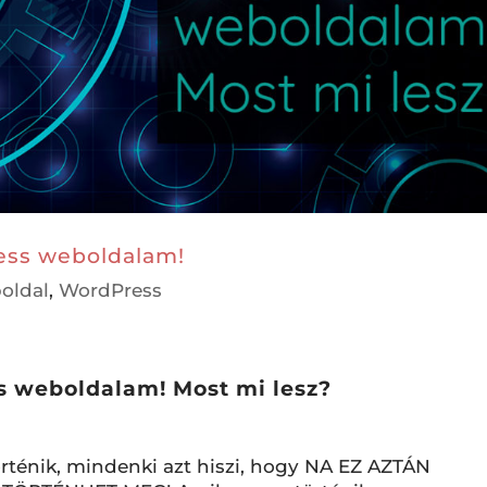
ress weboldalam!
oldal
,
WordPress
s weboldalam! Most mi lesz?
ténik, mindenki azt hiszi, hogy NA EZ AZTÁN