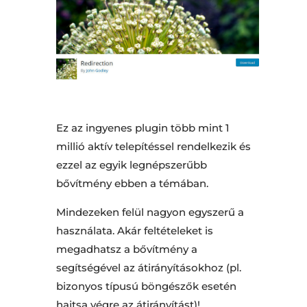
Ez az ingyenes plugin több mint 1
millió aktív telepítéssel rendelkezik és
ezzel az egyik legnépszerűbb
bővítmény ebben a témában.
Mindezeken felül nagyon egyszerű a
használata. Akár feltételeket is
megadhatsz a bővítmény a
segítségével az átirányításokhoz (pl.
bizonyos típusú böngészők esetén
hajtsa végre az átirányítást)!