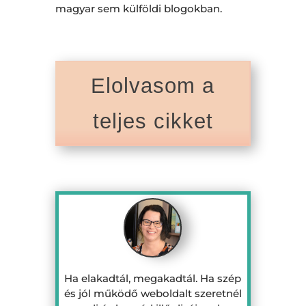
magyar sem külföldi blogokban.
Elolvasom a
teljes cikket
Ha elakadtál, megakadtál. Ha szép
és jól működő weboldalt szeretnél