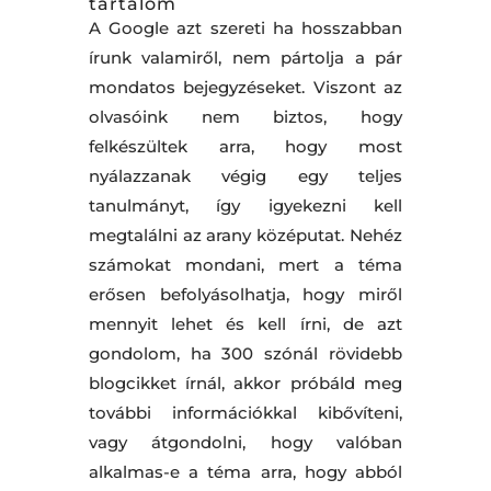
tartalom
A Google azt szereti ha hosszabban
írunk valamiről, nem pártolja a pár
mondatos bejegyzéseket. Viszont az
olvasóink nem biztos, hogy
felkészültek arra, hogy most
nyálazzanak végig egy teljes
tanulmányt, így igyekezni kell
megtalálni az arany középutat. Nehéz
számokat mondani, mert a téma
erősen befolyásolhatja, hogy miről
mennyit lehet és kell írni, de azt
gondolom, ha 300 szónál rövidebb
blogcikket írnál, akkor próbáld meg
további információkkal kibővíteni,
vagy átgondolni, hogy valóban
alkalmas-e a téma arra, hogy abból