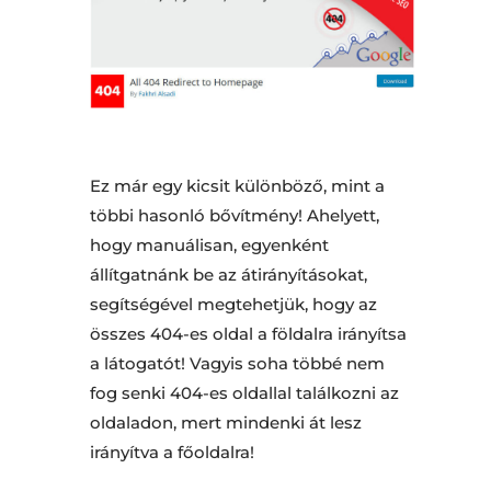
Ez már egy kicsit különböző, mint a
többi hasonló bővítmény! Ahelyett,
hogy manuálisan, egyenként
állítgatnánk be az átirányításokat,
segítségével megtehetjük, hogy az
összes 404-es oldal a földalra irányítsa
a látogatót! Vagyis soha többé nem
fog senki 404-es oldallal találkozni az
oldaladon, mert mindenki át lesz
irányítva a főoldalra!