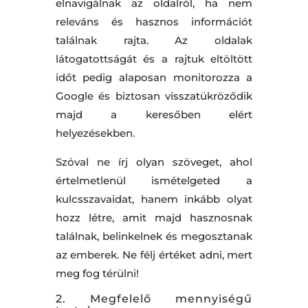
elnavigálnak az oldalról, ha nem
releváns és hasznos információt
találnak rajta. Az oldalak
látogatottságát és a rajtuk eltöltött
időt pedig alaposan monitorozza a
Google és biztosan visszatükröződik
majd a keresőben elért
helyezésekben.
Szóval ne írj olyan szöveget, ahol
értelmetlenül ismételgeted a
kulcsszavaidat, hanem inkább olyat
hozz létre, amit majd hasznosnak
találnak, belinkelnek és megosztanak
az emberek. Ne félj értéket adni, mert
meg fog térülni!
2. Megfelelő mennyiségű