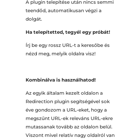
A plugin telepítése után nincs semmi
teendőd, automatikusan végzi a
dolgát.
Ha telepítetted, tegyél egy próbát!
Írj be egy rossz URL-t a keresőbe és
nézd meg, melyik oldalra visz!
Kombinálva is használhatod!
Az egyik általam kezelt oldalon a
Redirection plugin segítségével sok
éve gondozom a URL-eket, hogy a
megszűnt URL-ek releváns URL-ekre
mutassanak tovább az oldalon belül.
Viszont mivel relatív nagy oldalról van