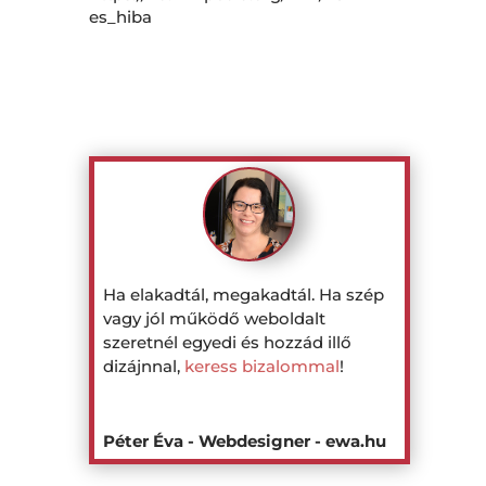
es_hiba
Ha elakadtál, megakadtál. Ha szép
vagy jól működő weboldalt
szeretnél egyedi és hozzád illő
dizájnnal,
keress bizalommal
!
Péter Éva - Webdesigner - ewa.hu