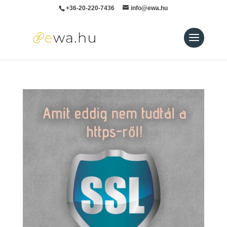
+36-20-220-7436
info@ewa.hu