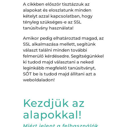
A cikkben először tisztázzuk az
alapokat és eloszlatunk minden
kételyt azzal kapcsolatban, hogy
tényleg szükséges-e az SSL
tanúsítvány használata!
Amikor pedig elhatároztad magad, az
SSL alkalmazása mellett, segítünk
választ találni minden további
felmerülő kérdésedre. Segítségünkkel
ki tudod majd választani a neked
leginkább megfelelő tanúsítványt,
SŐT be is tudod majd állítani azt a
weboldaladon!
Kezdjük az
alapokkal!
Miért jelent a felhasználók