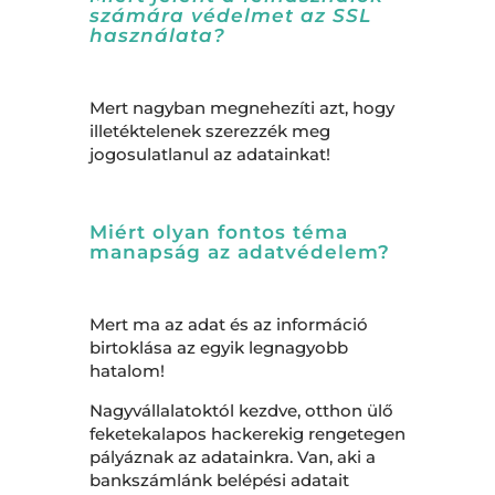
számára védelmet az SSL
használata?
Mert nagyban megnehezíti azt, hogy
illetéktelenek szerezzék meg
jogosulatlanul az adatainkat!
Miért olyan fontos téma
manapság az adatvédelem?
Mert ma az adat és az információ
birtoklása az egyik legnagyobb
hatalom!
Nagyvállalatoktól kezdve, otthon ülő
feketekalapos hackerekig rengetegen
pályáznak az adatainkra. Van, aki a
bankszámlánk belépési adatait