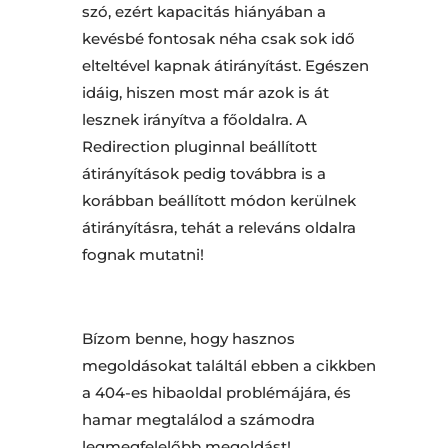
szó, ezért kapacitás hiányában a
kevésbé fontosak néha csak sok idő
elteltével kapnak átirányítást. Egészen
idáig, hiszen most már azok is át
lesznek irányítva a főoldalra. A
Redirection pluginnal beállított
átirányítások pedig továbbra is a
korábban beállított módon kerülnek
átirányításra, tehát a releváns oldalra
fognak mutatni!
Bízom benne, hogy hasznos
megoldásokat találtál ebben a cikkben
a 404-es hibaoldal problémájára, és
hamar megtalálod a számodra
legmegfelelőbb megoldást!