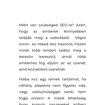
Miért van szükséged SEO-ra? Azért,
hogy az emberek könnyebben
találják meg a weboldald. Végső
soron ez neked lesz hasznos, hiszen
minél több embert találsz meg a
keresőn keresztül, annál több
emberhez fog eljutni az az üzenet,
amit közvetíteni szeretnél.
Hiába írsz egy remek tartalmat, ha
néhány alapelvre nem figyelsz oda,
nagy valószínűséggel senki nem
fogja olvasni. A másik lehetőség,
hogy komoly összegeket költesz