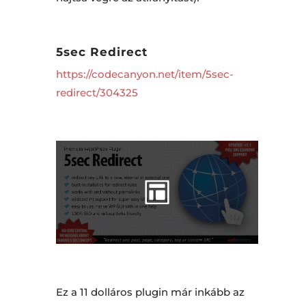
5sec Redirect
https://codecanyon.net/item/5sec-
redirect/304325
Ez a 11 dolláros plugin már inkább az