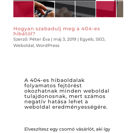
Hogyan szabadulj meg a 404-es
hibától?
Szerző:
Péter Éva
|
máj 3, 2019
|
Egyéb
,
SEO
,
Weboldal
,
WordPress
A 404-es hibaoldalak
folyamatos fejtörést
okozhatnak minden weboldal
tulajdonosnak, mert számos
negatív hatása lehet a
weboldal eredményességére.
Elveszítesz egy csomó vásárlót, aki így