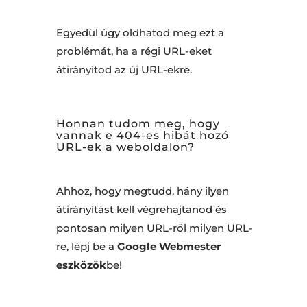
Egyedül úgy oldhatod meg ezt a
problémát, ha a régi URL-eket
átirányítod az új URL-ekre.
Honnan tudom meg, hogy
vannak e 404-es hibát hozó
URL-ek a weboldalon?
Ahhoz, hogy megtudd, hány ilyen
átirányítást kell végrehajtanod és
pontosan milyen URL-ről milyen URL-
re, lépj be a
Google Webmester
eszközök
be!