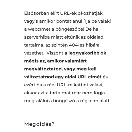
Elsősorban elírt URL-ek okozhatják,
vagyis amikor pontatlanul írja be valaki
a webcímet a böngészőbe! De ha
szerverhiba miatt eltűnik az oldalad
tartalma, az szintén 404-es hibára
vezethet. Viszont
a leggyakoribb ok
mégis az, amikor valamiért
megváltoztatod, vagy meg kell
változtatnod egy oldal URL címét
és
ezért ha a régi URL-re kattint valaki,
akkor azt a tartalmat már nem fogja
megtalálni a böngésző a régi cím alatt.
Megoldás?