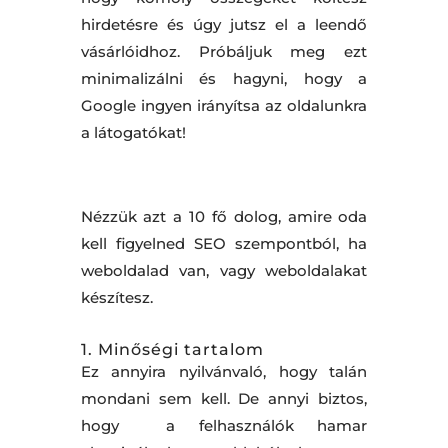
hirdetésre és úgy jutsz el a leendő
vásárlóidhoz. Próbáljuk meg ezt
minimalizálni és hagyni, hogy a
Google ingyen irányítsa az oldalunkra
a látogatókat!
Nézzük azt a 10 fő dolog, amire oda
kell figyelned SEO szempontból, ha
weboldalad van, vagy weboldalakat
készítesz.
1.
Minőségi tartalom
Ez annyira nyilvánvaló, hogy talán
mondani sem kell. De annyi biztos,
hogy a felhasználók hamar