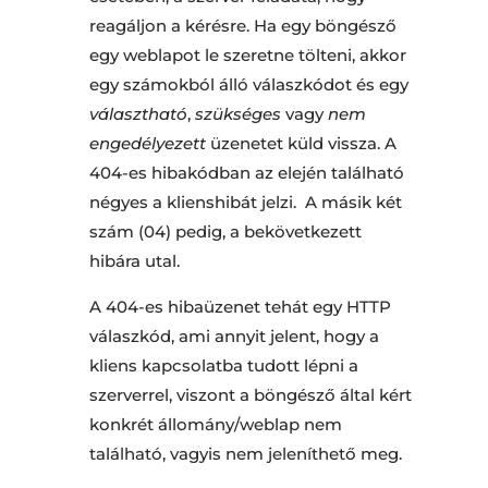
reagáljon a kérésre. Ha egy böngésző
egy weblapot le szeretne tölteni, akkor
egy számokból álló válaszkódot és egy
választható
,
szükséges
vagy
nem
engedélyezett
üzenetet küld vissza. A
404-es hibakódban az elején található
négyes a klienshibát jelzi. A másik két
szám (04) pedig, a bekövetkezett
hibára utal.
A 404-es hibaüzenet tehát egy HTTP
válaszkód, ami annyit jelent, hogy a
kliens kapcsolatba tudott lépni a
szerverrel, viszont a böngésző által kért
konkrét állomány/weblap nem
található, vagyis nem jeleníthető meg.