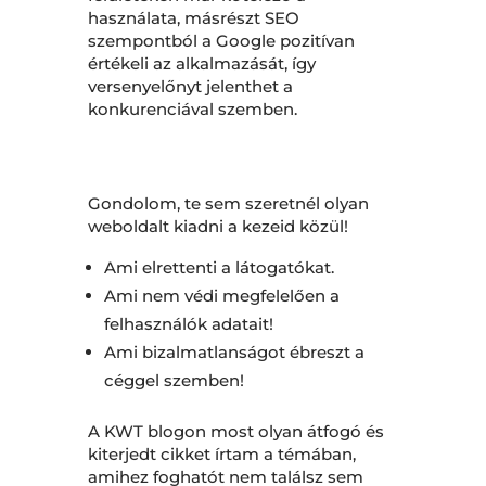
használata, másrészt SEO
szempontból a Google pozitívan
értékeli az alkalmazását, így
versenyelőnyt jelenthet a
konkurenciával szemben.
Gondolom, te sem szeretnél olyan
weboldalt kiadni a kezeid közül!
Ami elrettenti a látogatókat.
Ami nem védi megfelelően a
felhasználók adatait!
Ami bizalmatlanságot ébreszt a
céggel szemben!
A KWT blogon most olyan átfogó és
kiterjedt cikket írtam a témában,
amihez foghatót nem találsz sem