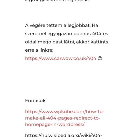
A végére tettem a legjobbat. Ha
szeretnél egy igazán poénos 404-es
oldal megoldást látni, akkor kattints
erre a linkre:
https://www.carwow.co.uk/404
😉
Források:
https://www.wpkube.com/how-to-
make-all-404-pages-redirect-to-
homepage-in-wordpress/
https://hu.wikipedia.org/wiki/404-