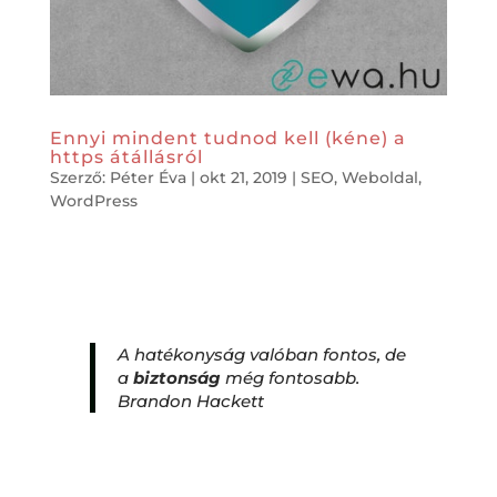
Ennyi mindent tudnod kell (kéne) a
https átállásról
Szerző:
Péter Éva
|
okt 21, 2019
|
SEO
,
Weboldal
,
WordPress
A hatékonyság valóban fontos, de
a
biztonság
még fontosabb.
Brandon Hackett