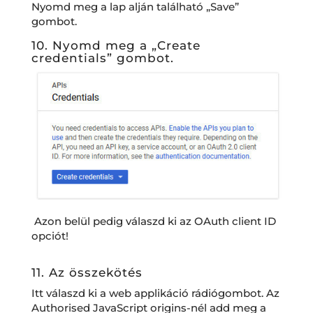
Nyomd meg a lap alján található „Save”
gombot.
10. Nyomd meg a „Create
credentials” gombot.
Azon belül pedig válaszd ki az OAuth client ID
opciót!
11. Az összekötés
Itt válaszd ki a web applikáció rádiógombot. Az
Authorised JavaScript origins-nél add meg a