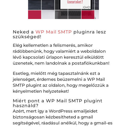
Neked a
WP Mail SMTP
pluginra lesz
szükséged!
Elég kellemetlen a felismerés, amikor
rádöbbenünk, hogy valamiért a weboldalon
lévő kapcsolati űrlapon keresztül elküldött
üzenetek, nem landolnak a postafiókunkban!
Esetleg, mielőtt még tapasztalnánk ezt a
jelenséget, érdemes beüzemelni a WP Mail
SMTP plugint az oldalon, hogy megelőzzük a
kényelmetlen helyzeteket!
Miért pont a WP Mail SMTP plugint
használd?
Azért, mert így a WordPress emailjeidet
biztonságosan kézbesítheted a gmail
segítségével, ráadásul anélkül, hogy a gmail-es