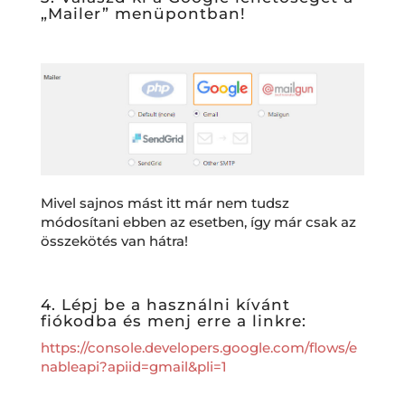
„Mailer” menüpontban!
Mivel sajnos mást itt már nem tudsz
módosítani ebben az esetben, így már csak az
összekötés van hátra!
4. Lépj be a használni kívánt
fiókodba és menj erre a linkre:
https://console.developers.google.com/flows/e
nableapi?apiid=gmail&pli=1