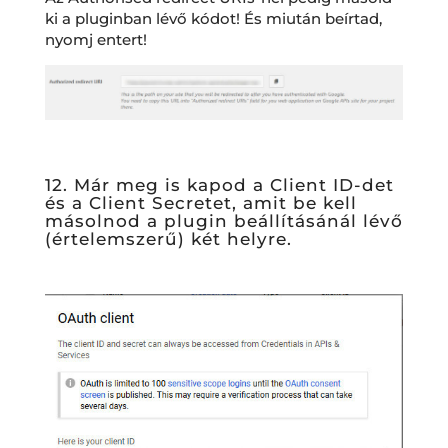
ki a pluginban lévő kódot! És miután beírtad,
nyomj entert!
12. Már meg is kapod a Client ID-det
és a Client Secretet, amit be kell
másolnod a plugin beállításánál lévő
(értelemszerű) két helyre.