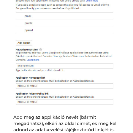
Add meg az applikáció nevét (bármit
megadhatsz), elkéri az oldal címét, és meg kell
adnod az adatkezelési tájéjkoztatód linkjét is.