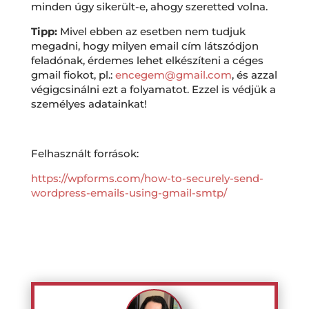
minden úgy sikerült-e, ahogy szeretted volna.
Tipp:
Mivel ebben az esetben nem tudjuk
megadni, hogy milyen email cím látszódjon
feladónak, érdemes lehet elkészíteni a céges
gmail fiokot, pl.:
encegem@gmail.com
, és azzal
végigcsinálni ezt a folyamatot. Ezzel is védjük a
személyes adatainkat!
Felhasznált források:
https://wpforms.com/how-to-securely-send-
wordpress-emails-using-gmail-smtp/