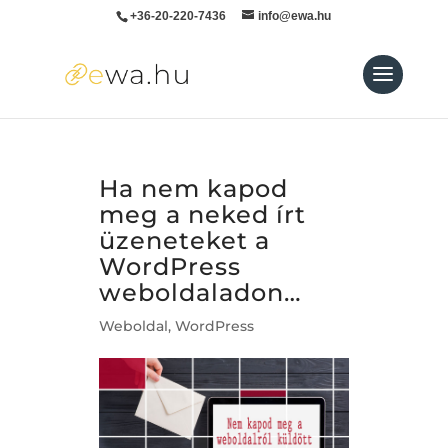
+36-20-220-7436
info@ewa.hu
Ha nem kapod
meg a neked írt
üzeneteket a
WordPress
weboldaladon…
Weboldal
,
WordPress