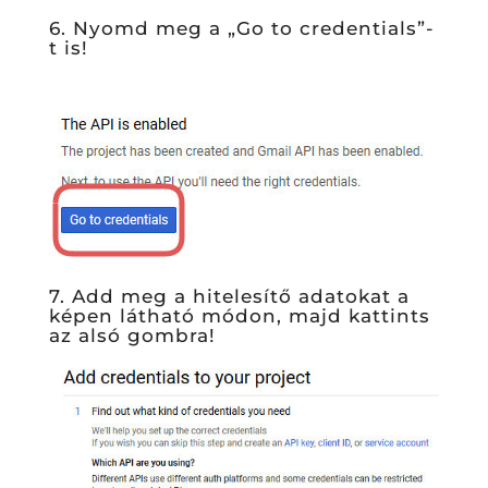
6. Nyomd meg a „Go to credentials”-
t is!
7. Add meg a hitelesítő adatokat a
képen látható módon, majd kattints
az alsó gombra!