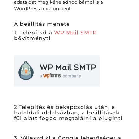
adataidat meg kéne adnod bárhol is a
WordPress oldalon beül.
A beállítás menete
1. Telepítsd a
WP Mail SMTP
bővítményt!
2.Telepítés és bekapcsolás után, a
baloldali oldalsávban, a beállítások
fül alatt fogod megtalálni a plugint!
3. Válaszd ki a Google lehetőséget a