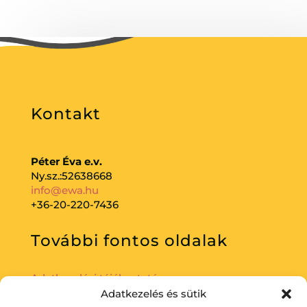
Kontakt
Péter Éva e.v.
Ny.sz.:52638668
info@ewa.hu
+36-20-220-7436
További fontos oldalak
Adatkezelési tájékoztató
Adatkezelés és sütik