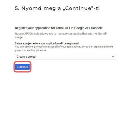
5. Nyomd meg a „Continue”-t!