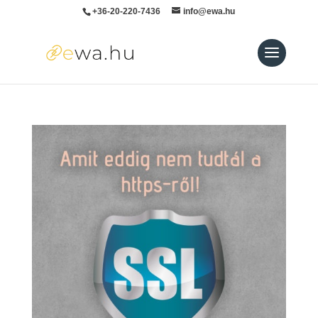
+36-20-220-7436
info@ewa.hu