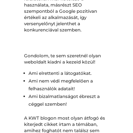
használata, másrészt SEO
szempontból a Google pozitívan
értékeli az alkalmazását, így
versenyelőnyt jelenthet a
konkurenciával szemben.
Gondolom, te sem szeretnél olyan
weboldalt kiadni a kezeid közül!
Ami elrettenti a látogatókat.
Ami nem védi megfelelően a
felhasználók adatait!
Ami bizalmatlanságot ébreszt a
céggel szemben!
A KWT blogon most olyan átfogó és
kiterjedt cikket írtam a témában,
amihez foghatót nem találsz sem