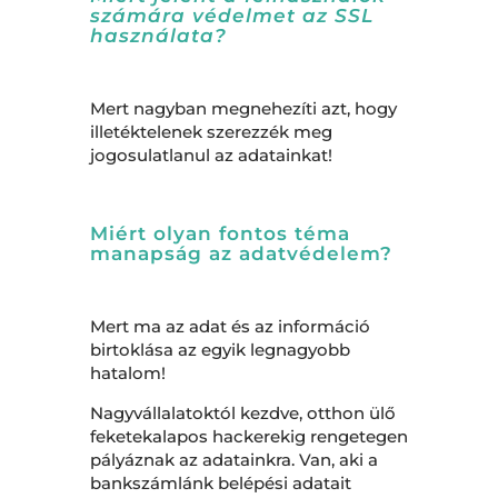
számára védelmet az SSL
használata?
Mert nagyban megnehezíti azt, hogy
illetéktelenek szerezzék meg
jogosulatlanul az adatainkat!
Miért olyan fontos téma
manapság az adatvédelem?
Mert ma az adat és az információ
birtoklása az egyik legnagyobb
hatalom!
Nagyvállalatoktól kezdve, otthon ülő
feketekalapos hackerekig rengetegen
pályáznak az adatainkra. Van, aki a
bankszámlánk belépési adatait