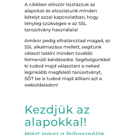
A cikkben először tisztázzuk az
alapokat és eloszlatunk minden
kételyt azzal kapcsolatban, hogy
tényleg szükséges-e az SSL
tanúsítvány használata!
Amikor pedig elhatároztad magad, az
SSL alkalmazása mellett, segítünk
választ találni minden további
felmerülő kérdésedre. Segítségünkkel
ki tudod majd választani a neked
leginkább megfelelő tanúsítványt,
SŐT be is tudod majd állítani azt a
weboldaladon!
Kezdjük az
alapokkal!
Miért jelent a felhasználók