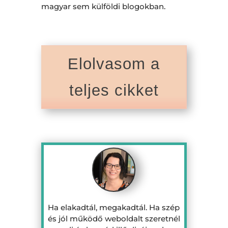
magyar sem külföldi blogokban.
Elolvasom a
teljes cikket
Ha elakadtál, megakadtál. Ha szép
és jól működő weboldalt szeretnél