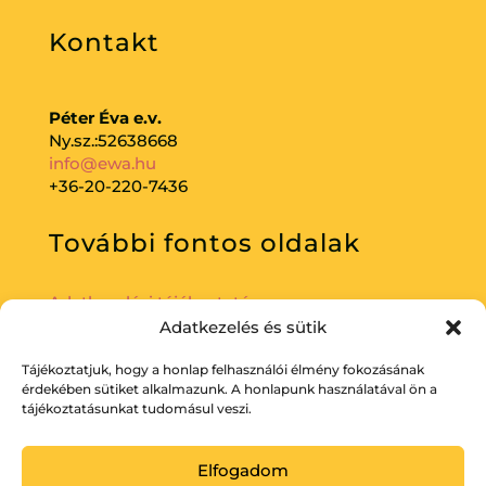
Kontakt
Péter Éva e.v.
Ny.sz.:52638668
info@ewa.hu
+36-20-220-7436
További fontos oldalak
Adatkezelési tájékoztató
Adatkezelés és sütik
Tájékoztatjuk, hogy a honlap felhasználói élmény fokozásának
érdekében sütiket alkalmazunk. A honlapunk használatával ön a
tájékoztatásunkat tudomásul veszi.
Elfogadom