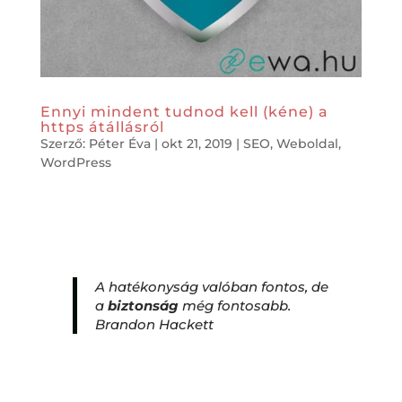
Ennyi mindent tudnod kell (kéne) a
https átállásról
Szerző:
Péter Éva
|
okt 21, 2019
|
SEO
,
Weboldal
,
WordPress
A hatékonyság valóban fontos, de
a
biztonság
még fontosabb.
Brandon Hackett