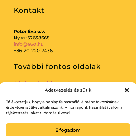
Kontakt
Péter Éva e.v.
Ny.sz.:52638668
info@ewa.hu
+36-20-220-7436
További fontos oldalak
Adatkezelési tájékoztató
Adatkezelés és sütik
Tájékoztatjuk, hogy a honlap felhasználói élmény fokozásának
érdekében sütiket alkalmazunk. A honlapunk használatával ön a
tájékoztatásunkat tudomásul veszi.
Elfogadom