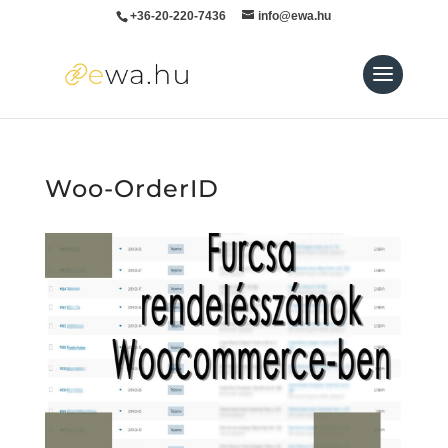
+36-20-220-7436
info@ewa.hu
Woo-OrderID