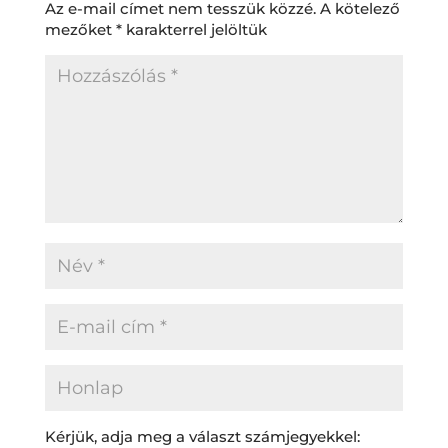
Az e-mail címet nem tesszük közzé.
A kötelező
mezőket
*
karakterrel jelöltük
Kérjük, adja meg a választ számjegyekkel: