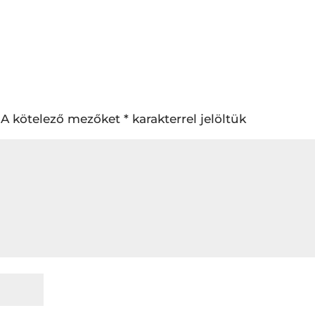
A kötelező mezőket
*
karakterrel jelöltük