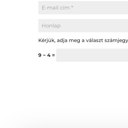
Kérjük, adja meg a választ számjegy
9 − 4 =