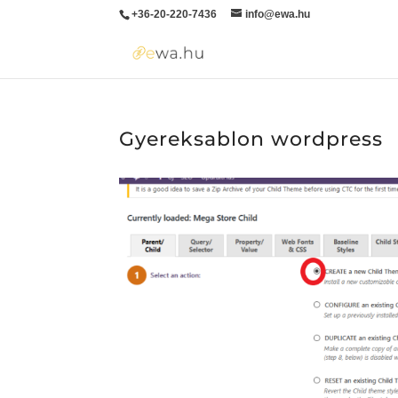
+36-20-220-7436
info@ewa.hu
Gyereksablon wordpress