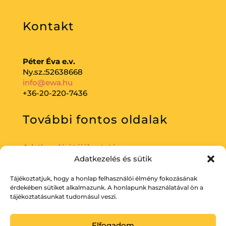
Kontakt
Péter Éva e.v.
Ny.sz.:52638668
info@ewa.hu
+36-20-220-7436
További fontos oldalak
Adatkezelési tájékoztató
Adatkezelés és sütik
Tájékoztatjuk, hogy a honlap felhasználói élmény fokozásának
érdekében sütiket alkalmazunk. A honlapunk használatával ön a
tájékoztatásunkat tudomásul veszi.
Elfogadom