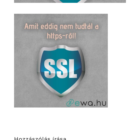
Hozzászólás írása