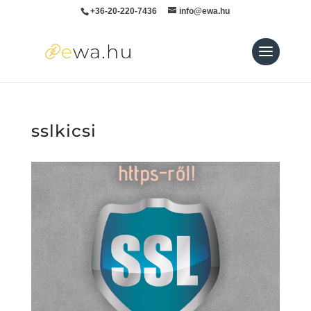
+36-20-220-7436
info@ewa.hu
sslkicsi