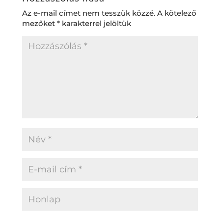
Az e-mail címet nem tesszük közzé.
A kötelező
mezőket
*
karakterrel jelöltük