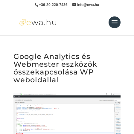
+36-20-220-7436
info@ewa.hu
Google Analytics és
Webmester eszközök
összekapcsolása WP
weboldallal