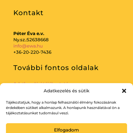
Kontakt
Péter Éva e.v.
Ny.sz.:52638668
info@ewa.hu
+36-20-220-7436
További fontos oldalak
Adatkezelési tájékoztató
Adatkezelés és sütik
Tájékoztatjuk, hogy a honlap felhasználói élmény fokozásának
érdekében sütiket alkalmazunk. A honlapunk használatával ön a
tájékoztatásunkat tudomásul veszi.
Elfogadom