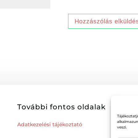
További fontos oldalak
Tájékoztatj
alkalmazun
Adatkezelési tájékoztató
veszi.