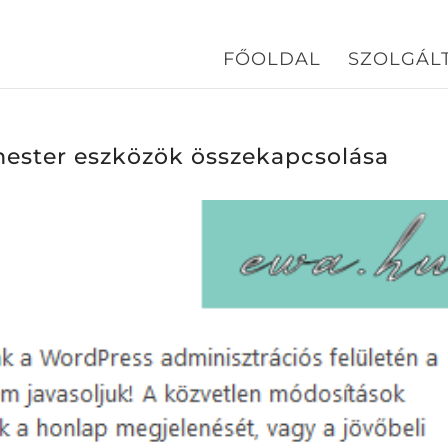
FŐOLDAL
SZOLGÁL
ester eszközök összekapcsolása