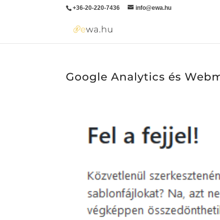
+36-20-220-7436
info@ewa.hu
Google Analytics és Webm