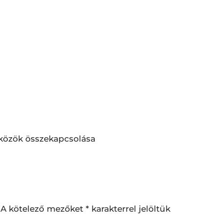
közök összekapcsolása
A kötelező mezőket
*
karakterrel jelöltük