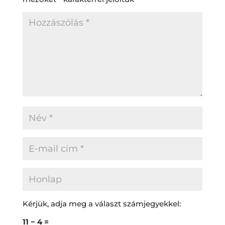
Kérjük, adja meg a választ számjegyekkel:
11 − 4 =