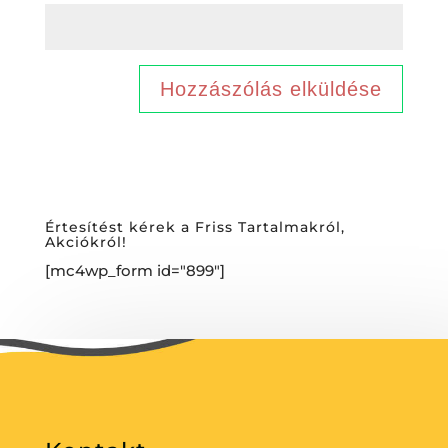
Értesítést kérek a Friss Tartalmakról,
Akciókról!
[mc4wp_form id="899"]