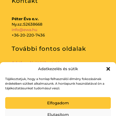
Kontakt
Péter Éva e.v.
Ny.sz.:52638668
info@ewa.hu
+36-20-220-7436
További fontos oldalak
Adatkezelési tájékoztató
Adatkezelés és sütik
Tájékoztatjuk, hogy a honlap felhasználói élmény fokozásának
érdekében sütiket alkalmazunk. A honlapunk használatával ön a
tájékoztatásunkat tudomásul veszi.
Elfogadom
Elutasítom