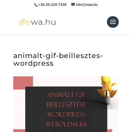
+36-20-220-7436
info@ewa.hu
animalt-gif-beillesztes-
wordpress