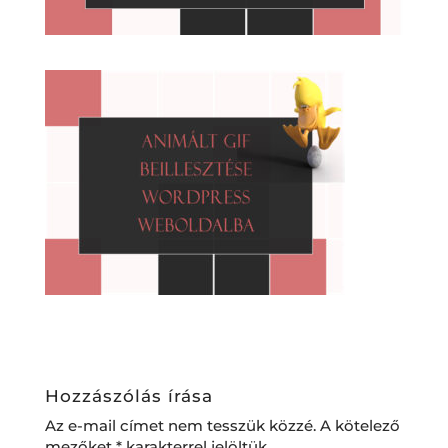
Hozzászólás írása
Az e-mail címet nem tesszük közzé.
A kötelező
mezőket
*
karakterrel jelöltük