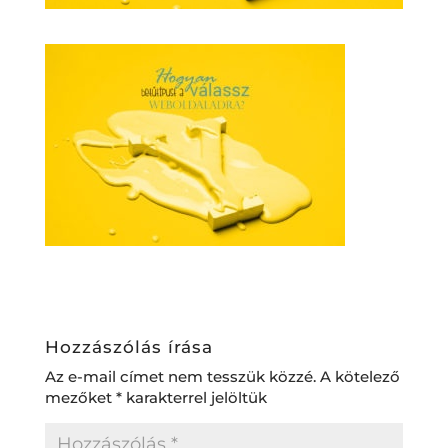
Hozzászólás írása
Az e-mail címet nem tesszük közzé.
A kötelező
mezőket
*
karakterrel jelöltük