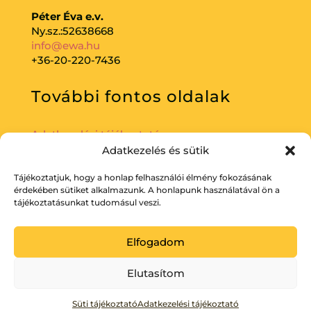
Péter Éva e.v.
Ny.sz.:52638668
info@ewa.hu
+36-20-220-7436
További fontos oldalak
Adatkezelési tájékoztató
Adatkezelés és sütik
Tájékoztatjuk, hogy a honlap felhasználói élmény fokozásának
érdekében sütiket alkalmazunk. A honlapunk használatával ön a
tájékoztatásunkat tudomásul veszi.
Elfogadom
Elutasítom
Süti tájékoztató
Adatkezelési tájékoztató