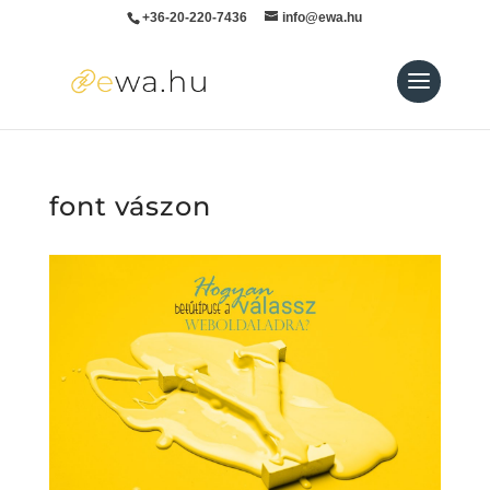
+36-20-220-7436
info@ewa.hu
font vászon