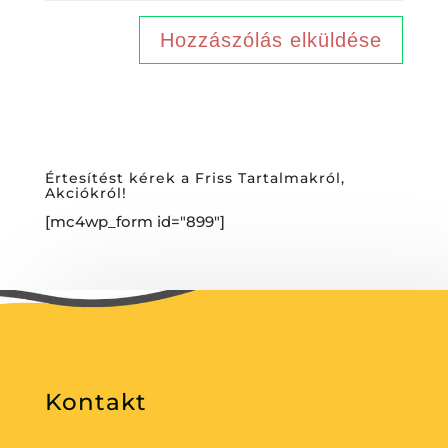
Értesítést kérek a Friss Tartalmakról,
Akciókról!
[mc4wp_form id="899"]
Kontakt