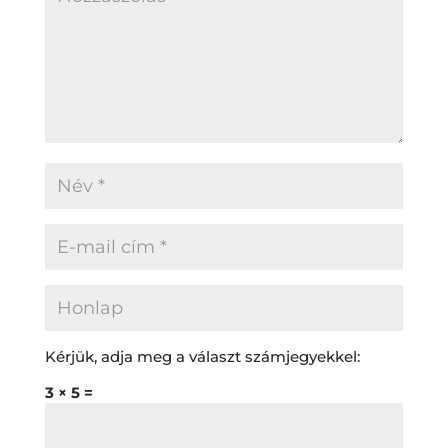
Kérjük, adja meg a választ számjegyekkel:
3 × 5 =