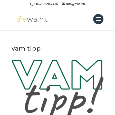
+36-20-220-7436
info@ewa.hu
vam tipp