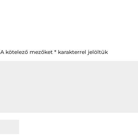
A kötelező mezőket
*
karakterrel jelöltük