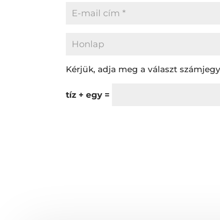
Kérjük, adja meg a választ számjegy
tíz + egy =