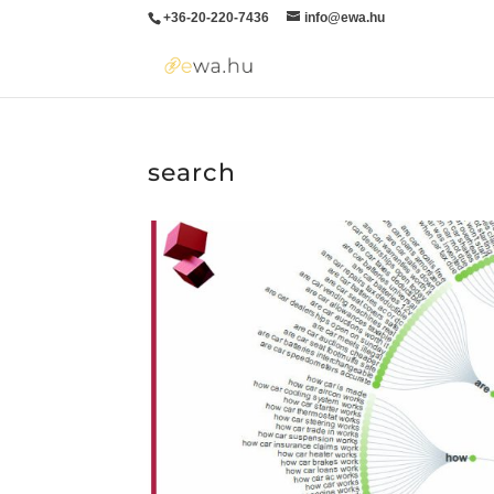
+36-20-220-7436
info@ewa.hu
search