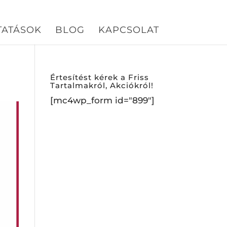
TATÁSOK
BLOG
KAPCSOLAT
Értesítést kérek a Friss
Tartalmakról, Akciókról!
[mc4wp_form id="899"]