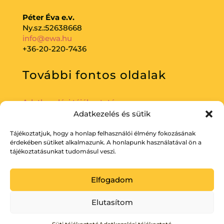
Péter Éva e.v.
Ny.sz.:52638668
info@ewa.hu
+36-20-220-7436
További fontos oldalak
Adatkezelési tájékoztató
Adatkezelés és sütik
Tájékoztatjuk, hogy a honlap felhasználói élmény fokozásának
érdekében sütiket alkalmazunk. A honlapunk használatával ön a
tájékoztatásunkat tudomásul veszi.
Elfogadom
Elutasítom