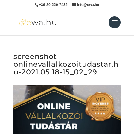
+36-20-220-7436
info@ewa.hu
screenshot-
onlinevallalkozoitudastar.h
u-2021.05.18-15_02_29