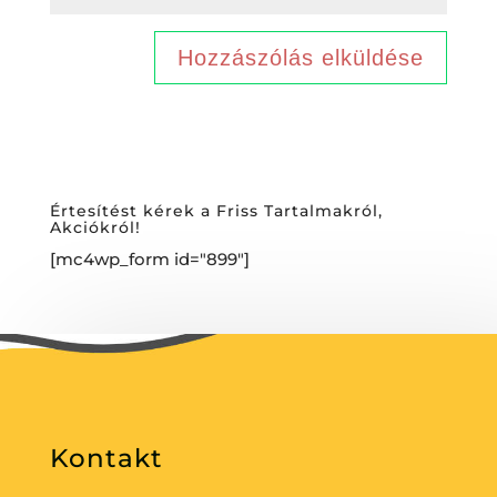
Értesítést kérek a Friss Tartalmakról,
Akciókról!
[mc4wp_form id="899"]
Kontakt