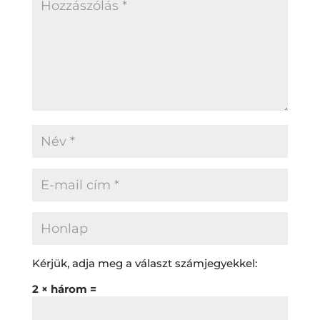
Kérjük, adja meg a választ számjegyekkel:
2 × három =