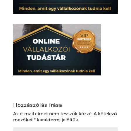
Hozzászólás írása
Az e-mail címet nem tesszük közzé.
A kötelező
mezőket
*
karakterrel jelöltük