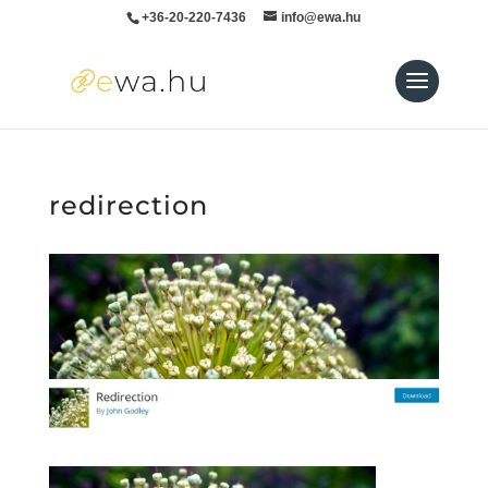
+36-20-220-7436
info@ewa.hu
redirection