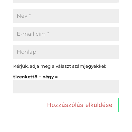
Kérjük, adja meg a választ számjegyekkel:
tizenkettő − négy =