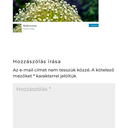
Hozzászólás írása
Az e-mail címet nem tesszük közzé.
A kötelező
mezőket
*
karakterrel jelöltük