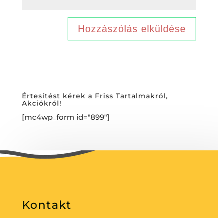
Értesítést kérek a Friss Tartalmakról,
Akciókról!
[mc4wp_form id="899"]
Kontakt