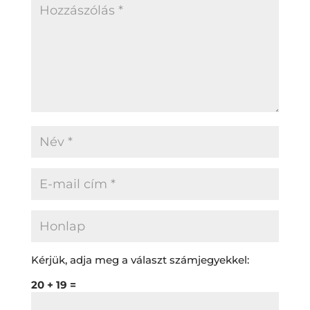
Kérjük, adja meg a választ számjegyekkel:
20 + 19 =