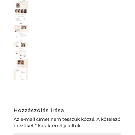
Hozzászólás írása
Az e-mail címet nem tesszük közzé.
A kötelező
mezőket
*
karakterrel jelöltük