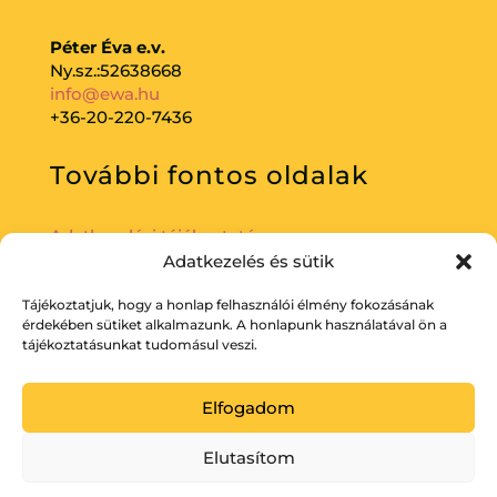
Péter Éva e.v.
Ny.sz.:52638668
info@ewa.hu
+36-20-220-7436
További fontos oldalak
Adatkezelési tájékoztató
Adatkezelés és sütik
Tájékoztatjuk, hogy a honlap felhasználói élmény fokozásának
érdekében sütiket alkalmazunk. A honlapunk használatával ön a
tájékoztatásunkat tudomásul veszi.
Elfogadom
Elutasítom