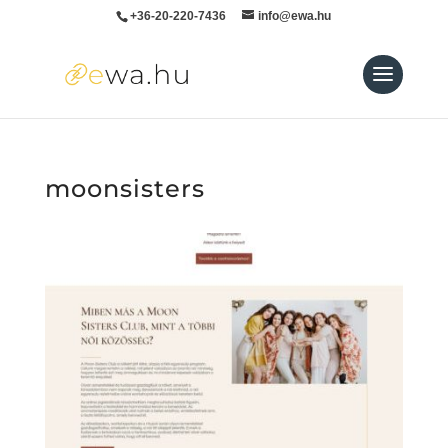
+36-20-220-7436
info@ewa.hu
moonsisters