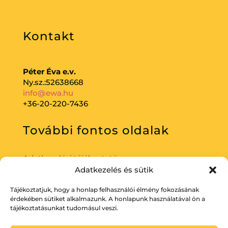
Kontakt
Péter Éva e.v.
Ny.sz.:52638668
info@ewa.hu
+36-20-220-7436
További fontos oldalak
Adatkezelési tájékoztató
Adatkezelés és sütik
Tájékoztatjuk, hogy a honlap felhasználói élmény fokozásának
érdekében sütiket alkalmazunk. A honlapunk használatával ön a
tájékoztatásunkat tudomásul veszi.