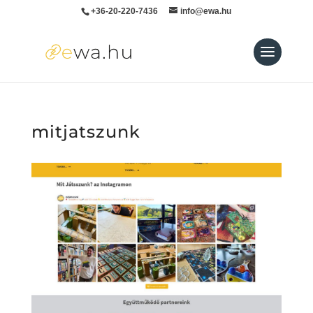
+36-20-220-7436
info@ewa.hu
mitjatszunk