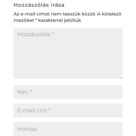
Hozzászólás írása
Az e-mail címet nem tesszük közzé.
A kötelező
mezőket
*
karakterrel jelöltük