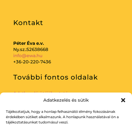
Kontakt
Péter Éva e.v.
Ny.sz.:52638668
info@ewa.hu
+36-20-220-7436
További fontos oldalak
Adatkezelési tájékoztató
Adatkezelés és sütik
Tájékoztatjuk, hogy a honlap felhasználói élmény fokozásának
érdekében sütiket alkalmazunk. A honlapunk használatával ön a
tájékoztatásunkat tudomásul veszi.