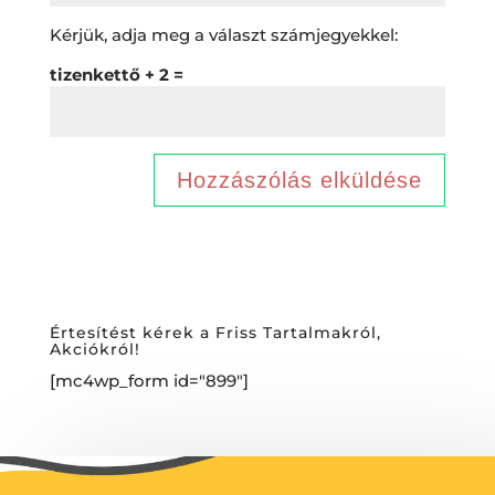
Kérjük, adja meg a választ számjegyekkel:
tizenkettő + 2 =
Értesítést kérek a Friss Tartalmakról,
Akciókról!
[mc4wp_form id="899"]