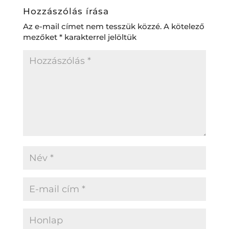
Hozzászólás írása
Az e-mail címet nem tesszük közzé.
A kötelező
mezőket
*
karakterrel jelöltük