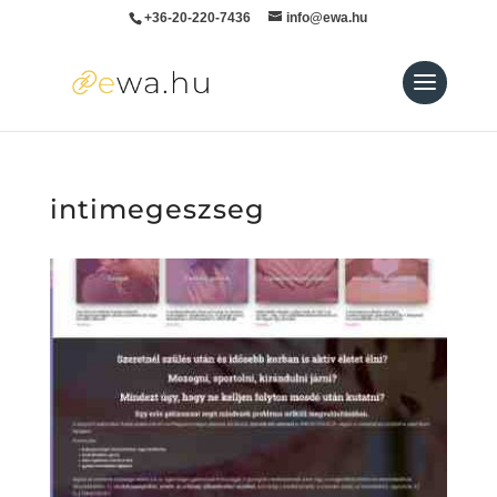
+36-20-220-7436
info@ewa.hu
intimegeszseg