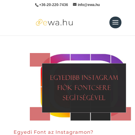
+36-20-220-7436
info@ewa.hu
Egyedi Font az Instagramon?