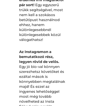
pár sort!
Egy egyszerű
trükk segítségével, most
nem kell a szokásos
betűtípust használnod
ehhez, hanem
különlegesebbnél
különlegesebbek közül
válogathatsz!
Az Instagramon a
bemutatkozó rész,
legyen rövid de velős.
Egy jó bio-val könnyen
szerezhetsz követőket és
ezáltal mások is
könnyebben megtalálnak
majd! És ezzel az
ingyenes lehetőséggel
most még tovább
növelheted az Insta