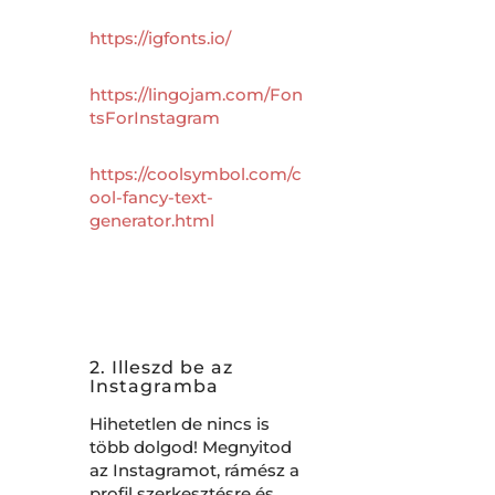
https://igfonts.io/
https://lingojam.com/Fon
tsForInstagram
https://coolsymbol.com/c
ool-fancy-text-
generator.html
2. Illeszd be az
Instagramba
Hihetetlen de nincs is
több dolgod! Megnyitod
az Instagramot, rámész a
profil szerkesztésre és