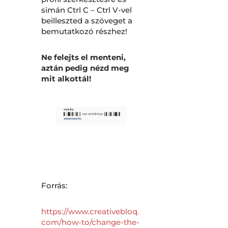
simán Ctrl C – Ctrl V-vel
beilleszted a szöveget a
bemutatkozó részhez!
Ne felejts el menteni,
aztán pedig nézd meg
mit alkottál!
Forrás:
https://www.creativebloq.
com/how-to/change-the-