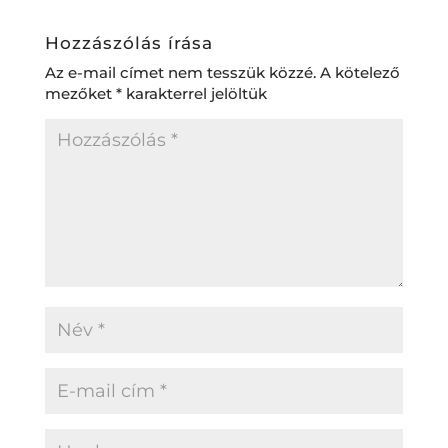
Hozzászólás írása
Az e-mail címet nem tesszük közzé.
A kötelező
mezőket
*
karakterrel jelöltük