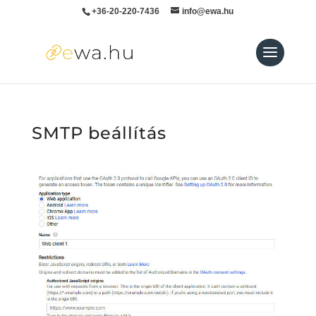
+36-20-220-7436
info@ewa.hu
SMTP beállítás