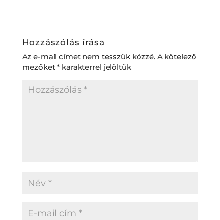
Hozzászólás írása
Az e-mail címet nem tesszük közzé.
A kötelező
mezőket
*
karakterrel jelöltük