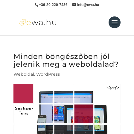
+36-20-220-7436
info@ewa.hu
Minden böngészőben jól
jelenik meg a weboldalad?
Weboldal
,
WordPress