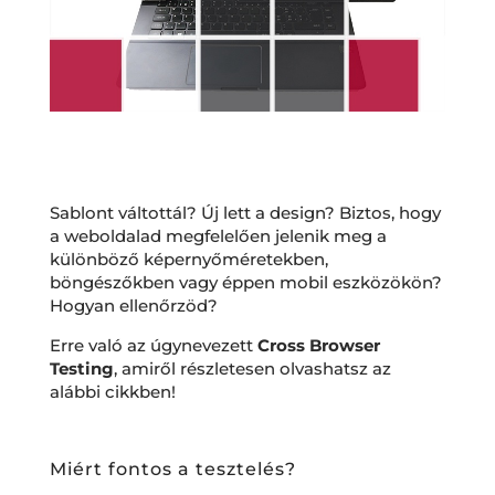
Sablont váltottál? Új lett a design? Biztos, hogy
a weboldalad megfelelően jelenik meg a
különböző képernyőméretekben,
böngészőkben vagy éppen mobil eszközökön?
Hogyan ellenőrzöd?
Erre való az úgynevezett
Cross Browser
Testing
, amiről részletesen olvashatsz az
alábbi cikkben!
Miért fontos a tesztelés?