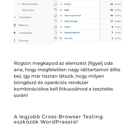
Rögtön megkapod az elemzést (figyelj oda
arra, hogy megfelelően nagy időtartamot állíts
be), így már tisztán látszik, hogy milyen
böngésző és operációs rendszer
kombinációkra kell fókuszálnod a tesztelés
során!
A legjobb Cross Browser Testing
eszközök WordPressre!