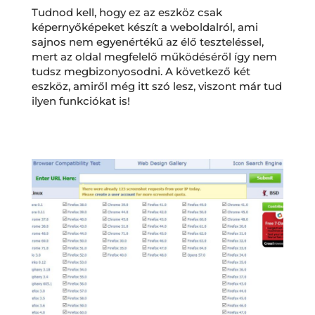
Tudnod kell, hogy ez az eszköz csak
képernyőképeket készít a weboldalról, ami
sajnos nem egyenértékű az élő teszteléssel,
mert az oldal megfelelő működéséről így nem
tudsz megbizonyosodni. A következő két
eszköz, amiről még itt szó lesz, viszont már tud
ilyen funkciókat is!