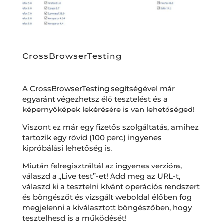
CrossBrowserTesting
A CrossBrowserTesting segítségével már
egyaránt végezhetsz élő tesztelést és a
képernyőképek lekérésére is van lehetőséged!
Viszont ez már egy fizetős szolgáltatás, amihez
tartozik egy rövid (100 perc) ingyenes
kipróbálási lehetőség is.
Miután felregisztráltál az ingyenes verzióra,
válaszd a „Live test”-et! Add meg az URL-t,
válaszd ki a tesztelni kívánt operációs rendszert
és böngészőt és vizsgált weboldal élőben fog
megjelenni a kiválasztott böngészőben, hogy
tesztelhesd is a működését!