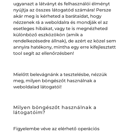
ugyanazt a látványt és felhasználói élményt
nyújtja az összes látogatód számára! Persze
akár meg is kérheted a barátaidat, hogy
nézzenek rá a weboldalra és mondják el az
esetleges hibákat, vagy te is megnézheted
különböző eszközökön (amik a
rendelkezésedre állnak), de azért ez közel sem
annyira hatékony, mintha egy erre kifejlesztett
tool segít az ellenőrzésben!
Mielőtt belevágnánk a tesztelésbe, nézzük
meg, milyen böngészőt használnak a
weboldalad látogatói!
Milyen böngészőt használnak a
látogatóim?
Figyelembe véve az elérhető operációs