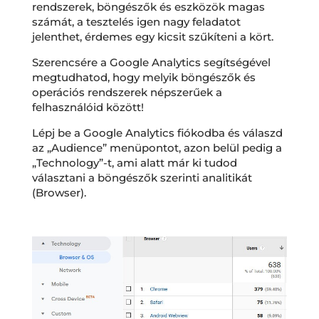
rendszerek, böngészők és eszközök magas
számát, a tesztelés igen nagy feladatot
jelenthet, érdemes egy kicsit szűkíteni a kört.
Szerencsére a Google Analytics segítségével
megtudhatod, hogy melyik böngészők és
operációs rendszerek népszerűek a
felhasználóid között!
Lépj be a Google Analytics fiókodba és válaszd
az „Audience” menüpontot, azon belül pedig a
„Technology”-t, ami alatt már ki tudod
választani a böngészők szerinti analitikát
(Browser).