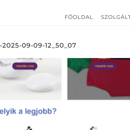
FŐOLDAL
SZOLGÁL
u-2025-09-09-12_50_07